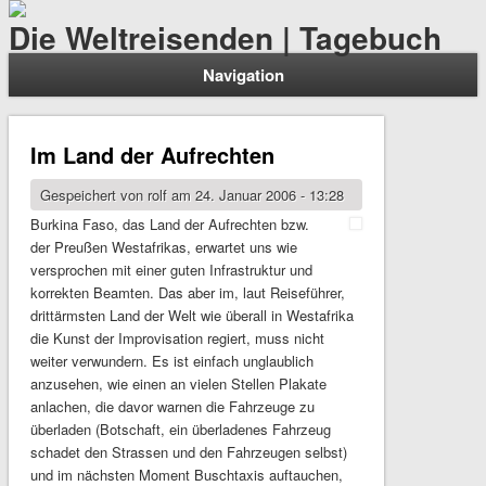
Die Weltreisenden | Tagebuch
Navigation
Im Land der Aufrechten
Gespeichert von
rolf
am 24. Januar 2006 - 13:28
Burkina Faso, das Land der Aufrechten bzw.
der Preußen Westafrikas, erwartet uns wie
versprochen mit einer guten Infrastruktur und
korrekten Beamten. Das aber im, laut Reiseführer,
drittärmsten Land der Welt wie überall in Westafrika
die Kunst der Improvisation regiert, muss nicht
weiter verwundern. Es ist einfach unglaublich
anzusehen, wie einen an vielen Stellen Plakate
anlachen, die davor warnen die Fahrzeuge zu
überladen (Botschaft, ein überladenes Fahrzeug
schadet den Strassen und den Fahrzeugen selbst)
und im nächsten Moment Buschtaxis auftauchen,