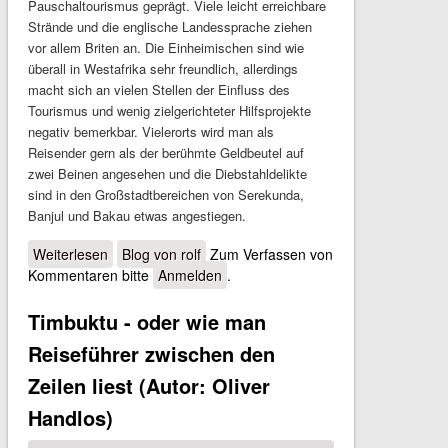
Pauschaltourismus geprägt. Viele leicht erreichbare
Strände und die englische Landessprache ziehen
vor allem Briten an. Die Einheimischen sind wie
überall in Westafrika sehr freundlich, allerdings
macht sich an vielen Stellen der Einfluss des
Tourismus und wenig zielgerichteter Hilfsprojekte
negativ bemerkbar. Vielerorts wird man als
Reisender gern als der berühmte Geldbeutel auf
zwei Beinen angesehen und die Diebstahldelikte
sind in den Großstadtbereichen von Serekunda,
Banjul und Bakau etwas angestiegen.
Weiterlesen
über Reiseinfo Gambia
Blog von rolf
Zum Verfassen von
Kommentaren bitte
Anmelden
.
Timbuktu - oder wie man
Reiseführer zwischen den
Zeilen liest (Autor: Oliver
Handlos)