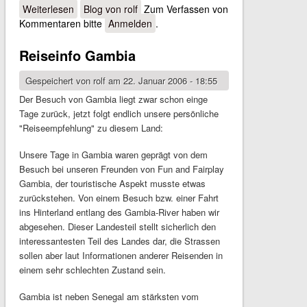
Weiterlesen
über Auf nach Burkina Faso
Blog von rolf
Zum Verfassen von
Kommentaren bitte
Anmelden
.
Reiseinfo Gambia
Gespeichert von
rolf
am 22. Januar 2006 - 18:55
Der Besuch von Gambia liegt zwar schon einge
Tage zurück, jetzt folgt endlich unsere persönliche
"Reiseempfehlung" zu diesem Land:
Unsere Tage in Gambia waren geprägt von dem
Besuch bei unseren Freunden von Fun and Fairplay
Gambia, der touristische Aspekt musste etwas
zurückstehen. Von einem Besuch bzw. einer Fahrt
ins Hinterland entlang des Gambia-River haben wir
abgesehen. Dieser Landesteil stellt sicherlich den
interessantesten Teil des Landes dar, die Strassen
sollen aber laut Informationen anderer Reisenden in
einem sehr schlechten Zustand sein.
Gambia ist neben Senegal am stärksten vom