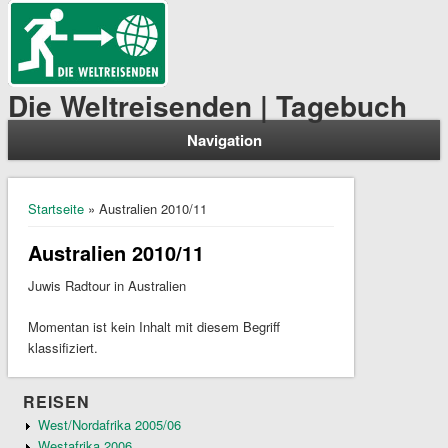
Die Weltreisenden | Tagebuch
Navigation
Sie sind hier
Startseite
» Australien 2010/11
Australien 2010/11
Juwis Radtour in Australien
Momentan ist kein Inhalt mit diesem Begriff
klassifiziert.
REISEN
West/Nordafrika 2005/06
Westafrika 2006