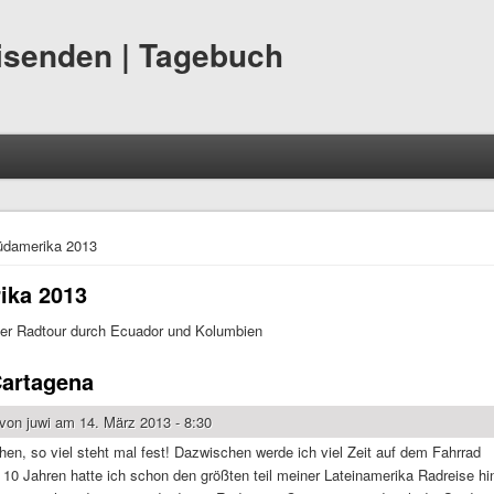
eisenden | Tagebuch
hier
damerika 2013
ika 2013
der Radtour durch Ecuador und Kolumbien
Cartagena
 von
juwi
am 14. März 2013 - 8:30
en, so viel steht mal fest! Dazwischen werde ich viel Zeit auf dem Fahrrad
 10 Jahren hatte ich schon den größten teil meiner Lateinamerika Radreise hin