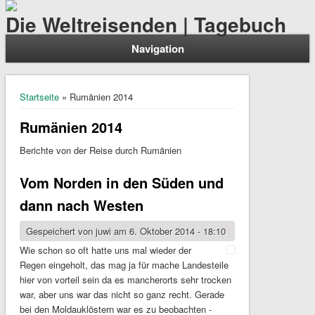
Die Weltreisenden | Tagebuch
Navigation
Sie sind hier
Startseite
» Rumänien 2014
Rumänien 2014
Berichte von der Reise durch Rumänien
Vom Norden in den Süden und
dann nach Westen
Gespeichert von
juwi
am 6. Oktober 2014 - 18:10
Wie schon so oft hatte uns mal wieder der
Regen eingeholt, das mag ja für mache Landesteile
hier von vorteil sein da es mancherorts sehr trocken
war, aber uns war das nicht so ganz recht. Gerade
bei den Moldauklöstern war es zu beobachten -