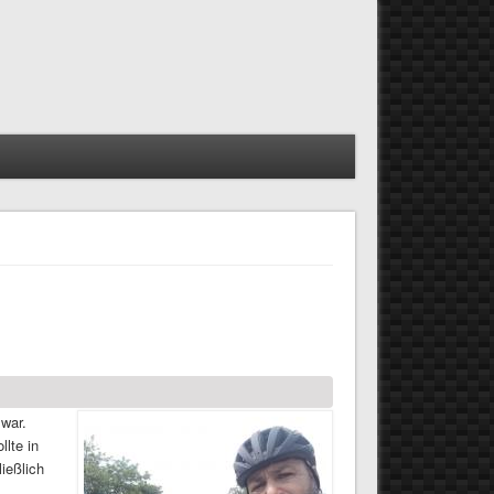
 war.
llte in
ießlich