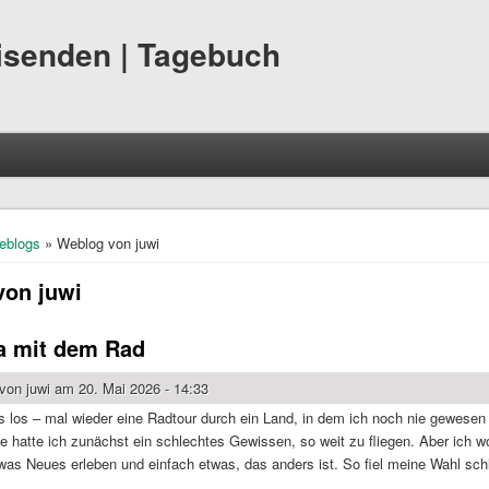
eisenden | Tagebuch
hier
eblogs
» Weblog von juwi
von juwi
a mit dem Rad
 von
juwi
am 20. Mai 2026 - 14:33
s los – mal wieder eine Radtour durch ein Land, in dem ich noch nie gewesen
e hatte ich zunächst ein schlechtes Gewissen, so weit zu fliegen. Aber ich wo
as Neues erleben und einfach etwas, das anders ist. So fiel meine Wahl schl