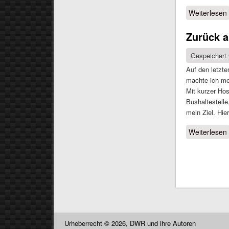
Weiterlesen
Zurück a
Gespeichert
Auf den letzte
machte ich mei
Mit kurzer Ho
Bushaltestell
mein Ziel. Hie
Weiterlesen
Seiten
Urheberrecht © 2026, DWR und ihre Autoren