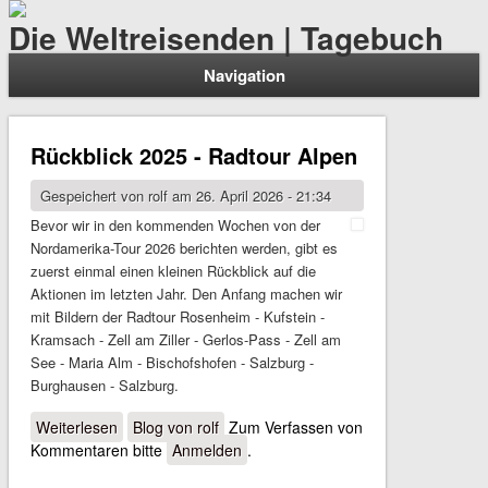
Die Weltreisenden | Tagebuch
Navigation
Rückblick 2025 - Radtour Alpen
Gespeichert von
rolf
am 26. April 2026 - 21:34
Bevor wir in den kommenden Wochen von der
Nordamerika-Tour 2026 berichten werden, gibt es
zuerst einmal einen kleinen Rückblick auf die
Aktionen im letzten Jahr. Den Anfang machen wir
mit Bildern der Radtour Rosenheim - Kufstein -
Kramsach - Zell am Ziller - Gerlos-Pass - Zell am
See - Maria Alm - Bischofshofen - Salzburg -
Burghausen - Salzburg.
Weiterlesen
über Rückblick 2025 - Radtour Alpen
Blog von rolf
Zum Verfassen von
Kommentaren bitte
Anmelden
.