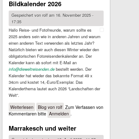
Bildkalender 2026
Gespeichert von
rolf
am 16. November 2025 -
17:35
Hallo Reise- und Fotofreunde, warum sollte es
2025 anders sein wie in anderen Jahren und warum
einen anderen Text verwenden als letztes Jahr?
Natürlich bieten wir auch diesen Winter wieder den
obligatorischen Fotoreisendenkalender an. Der
Kalender kann ab sofort mit E-Mail an
info@dieweltreisenden.de
bestellt werden. Der
Kalender hat wieder das bekannte Format 49 x
34cm und kostet 14,-Euro/Exemplar. Das
Kalenderthema lautet auch 2026 “Landschaften der
Welt”.
Weiterlesen
über Bildkalender 2026
Blog von rolf
Zum Verfassen von
Kommentaren bitte
Anmelden
.
Marrakesch und weiter