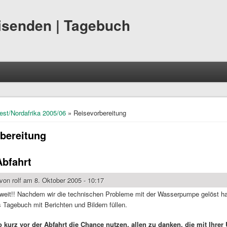
eisenden | Tagebuch
hier
st/Nordafrika 2005/06
» Reisevorbereitung
bereitung
Abfahrt
 von
rolf
am 8. Oktober 2005 - 10:17
soweit!! Nachdem wir die technischen Probleme mit der Wasserpumpe gelöst ha
 Tagebuch mit Berichten und Bildern füllen.
 kurz vor der Abfahrt die Chance nutzen, allen zu danken, die mit Ihrer