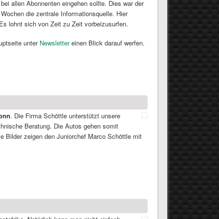
bei allen Abonnenten eingehen sollte. Dies war der
n Wochen die zentrale Informationsquelle. Hier
Es lohnt sich von Zeit zu Zeit vorbeizusurfen.
uptseite unter
Newsletter
einen Blick darauf werfen.
ronn
. Die Firma Schöttle unterstützt unsere
technische Beratung. Die Autos gehen somit
e Bilder zeigen den Juniorchef Marco Schöttle mit