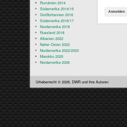
Rumänien 2014
Südamerika 2014/15
Großbritannien 2016
Südamerika 2016/17
Nordamerika 2018
Russland 2018
Albanien 2022
Naher Osten 2022
Nordamerika 2022/2023
Marokko 2025
Nordamerika 2026
Urheberrecht © 2026, DWR und ihre Autoren