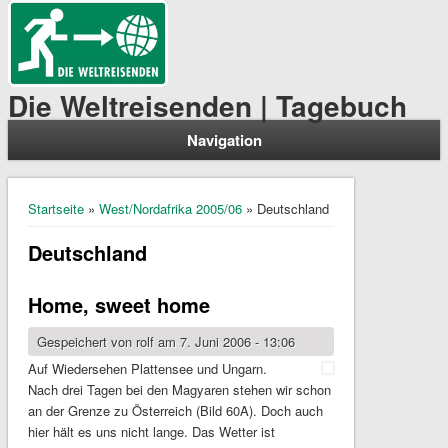
Die Weltreisenden | Tagebuch
Navigation
Sie sind hier
Startseite
»
West/Nordafrika 2005/06
» Deutschland
Deutschland
Home, sweet home
Gespeichert von
rolf
am 7. Juni 2006 - 13:06
Auf Wiedersehen Plattensee und Ungarn.
Nach drei Tagen bei den Magyaren stehen wir schon
an der Grenze zu Österreich (Bild 60A). Doch auch
hier hält es uns nicht lange. Das Wetter ist