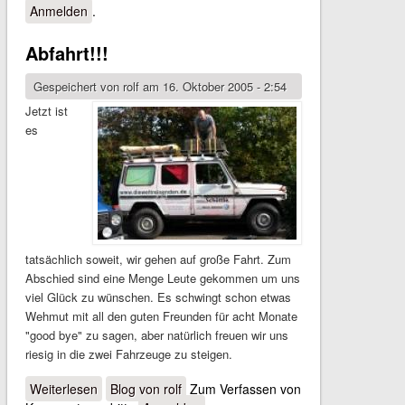
Anmelden
.
Abfahrt!!!
Gespeichert von
rolf
am 16. Oktober 2005 - 2:54
Jetzt ist
es
tatsächlich soweit, wir gehen auf große Fahrt. Zum
Abschied sind eine Menge Leute gekommen um uns
viel Glück zu wünschen. Es schwingt schon etwas
Wehmut mit all den guten Freunden für acht Monate
"good bye" zu sagen, aber natürlich freuen wir uns
riesig in die zwei Fahrzeuge zu steigen.
Weiterlesen
über Abfahrt!!!
Blog von rolf
Zum Verfassen von