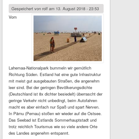
Gespeichert von
rolf
am 13. August 2018 - 23:53
Vom
Lahemaa-Nationalpark bummeln wir gemütlich
Richtung Süden. Estland hat eine gute Infrastruktur
mit meist gut ausgebauten Straßen, die angenehm
leer sind. Bei der geringen Bevölkerungsdichte
(Deutschland ist 8x dichter besiedelt) überrascht der
geringe Verkehr nicht unbedingt, beim Autofahren
macht es aber einfach nur Spaß und spart Nerven.
In Pärnu (Pernau) stoßen wir wieder auf die Ostsee.
Das Seebad ist Estlands Sommerhauptstadt und
trotz reichlich Tourismus wie so viele andere Orte
des Landes angenehm entspannt.