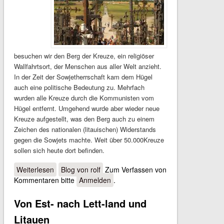
besuchen wir den Berg der Kreuze, ein religiöser
Wallfahrtsort, der Menschen aus aller Welt anzieht.
In der Zeit der Sowjetherrschaft kam dem Hügel
auch eine politische Bedeutung zu. Mehrfach
wurden alle Kreuze durch die Kommunisten vom
Hügel entfernt. Umgehend wurde aber wieder neue
Kreuze aufgestellt, was den Berg auch zu einem
Zeichen des nationalen (litauischen) Widerstands
gegen die Sowjets machte. Weit über 50.000Kreuze
sollen sich heute dort befinden.
Weiterlesen
über Zurück in D-Land
Blog von rolf
Zum Verfassen von
Kommentaren bitte
Anmelden
.
Von Est- nach Lett-land und
Litauen