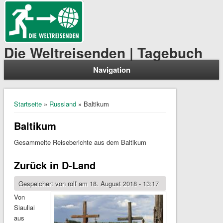
Die Weltreisenden | Tagebuch
Navigation
Sie sind hier
Startseite
»
Russland
» Baltikum
Baltikum
Gesammelte Reiseberichte aus dem Baltikum
Zurück in D-Land
Gespeichert von
rolf
am 18. August 2018 - 13:17
Von
Siauliai
aus