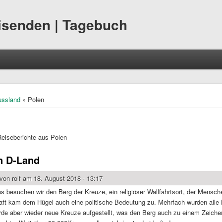
eisenden | Tagebuch
hier
ussland
» Polen
eiseberichte aus Polen
n D-Land
 von
rolf
am 18. August 2018 - 13:17
us besuchen wir den Berg der Kreuze, ein religiöser Wallfahrtsort, der Mensche
aft kam dem Hügel auch eine politische Bedeutung zu. Mehrfach wurden alle
e aber wieder neue Kreuze aufgestellt, was den Berg auch zu einem Zeichen