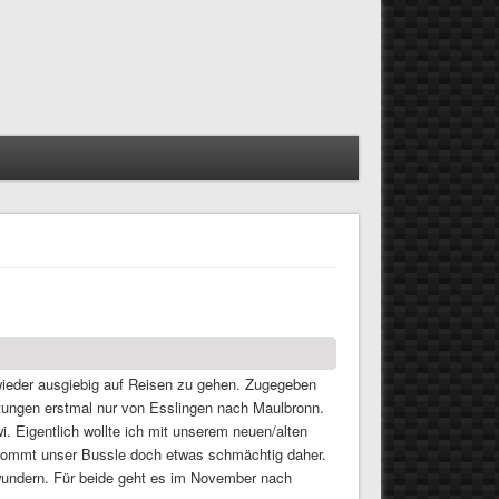
 wieder ausgiebig auf Reisen zu gehen. Zugegeben
htungen erstmal nur von Esslingen nach Maulbronn.
i. Eigentlich wollte ich mit unserem neuen/alten
e kommt unser Bussle doch etwas schmächtig daher.
ewundern. Für beide geht es im November nach