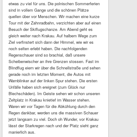
etwas zu viel für uns. Die polnischen Sommerferien
sind in vollem Gange und die schönen Plätze
quellen über vor Menschen. Wir machen eine kurze
Tour mit der Zahnradbahn, verzichten aber auf einen
Besuch der Skiflugschanze. Am Abend geht es
gleich weiter nach Krakau. Auf halbem Wege zum
Ziel verfinstert sich dann der Himmel, wie wir es
noch selten erlebt haben. Die nachfolgenden
Regenschauer sind so brachial, daß unsere
Scheibenwischer an ihre Grenzen stossen. Fast im
Blindflug eiern wir über die Schnellstraße und sehen
gerade noch im letzten Moment, die Autos mit
Warnblinker auf der linken Spur stehen. Die ersten
Unfälle haben sich ereignet (zum Glück nur
Blechschäden). Im Geiste sehen wir schon unseren
Zeltplatz in Krakau knietief im Wasser stehen.
Waren wir vor Tagen für die Abkühlung durch den
Regen dankbar, werden uns die massiven Schauer
jetzt langsam zu viel. Doch oh Wunder, vor Krakau
lässt der Starkregen nach und der Platz sieht ganz
manierlich aus.