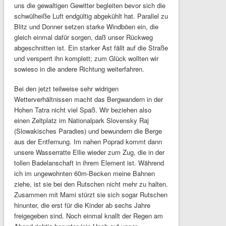
uns die gewaltigen Gewitter begleiten bevor sich die
schwülheiße Luft endgültig abgekühlt hat. Parallel zu
Blitz und Donner setzen starke Windböen ein, die
gleich einmal dafür sorgen, daß unser Rückweg
abgeschnitten ist. Ein starker Ast fällt auf die Straße
und versperrt ihn komplett; zum Glück wollten wir
sowieso in die andere Richtung weiterfahren.
Bei den jetzt teilweise sehr widrigen
Wetterverhältnissen macht das Bergwandern in der
Hohen Tatra nicht viel Spaß. Wir beziehen also
einen Zeltplatz im Nationalpark Slovensky Raj
(Slowakisches Paradies) und bewundern die Berge
aus der Entfernung. Im nahen Poprad kommt dann
unsere Wasserratte Ellie wieder zum Zug, die in der
tollen Badelanschaft in ihrem Element ist. Während
ich im ungewohnten 60m-Becken meine Bahnen
ziehe, ist sie bei den Rutschen nicht mehr zu halten.
Zusammen mit Mami stürzt sie sich sogar Rutschen
hinunter, die erst für die Kinder ab sechs Jahre
freigegeben sind. Noch einmal knallt der Regen am