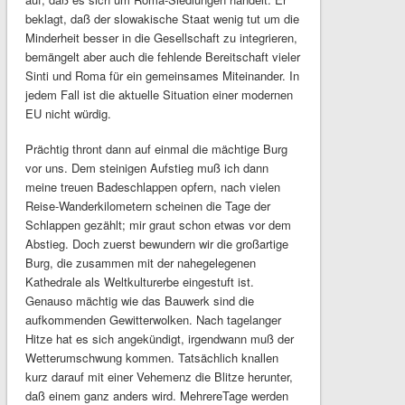
beklagt, daß der slowakische Staat wenig tut um die
Minderheit besser in die Gesellschaft zu integrieren,
bemängelt aber auch die fehlende Bereitschaft vieler
Sinti und Roma für ein gemeinsames Miteinander. In
jedem Fall ist die aktuelle Situation einer modernen
EU nicht würdig.
Prächtig thront dann auf einmal die mächtige Burg
vor uns. Dem steinigen Aufstieg muß ich dann
meine treuen Badeschlappen opfern, nach vielen
Reise-Wanderkilometern scheinen die Tage der
Schlappen gezählt; mir graut schon etwas vor dem
Abstieg. Doch zuerst bewundern wir die großartige
Burg, die zusammen mit der nahegelegenen
Kathedrale als Weltkulturerbe eingestuft ist.
Genauso mächtig wie das Bauwerk sind die
aufkommenden Gewitterwolken. Nach tagelanger
Hitze hat es sich angekündigt, irgendwann muß der
Wetterumschwung kommen. Tatsächlich knallen
kurz darauf mit einer Vehemenz die Blitze herunter,
daß einem ganz anders wird. MehrereTage werden