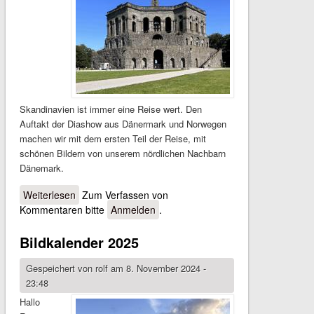
Skandinavien ist immer eine Reise wert. Den
Auftakt der Diashow aus Dänermark und Norwegen
machen wir mit dem ersten Teil der Reise, mit
schönen Bildern von unserem nördlichen Nachbarn
Dänemark.
Weiterlesen
über Reisebilder 2024 - Dänemark/Norwegen Teil I
Zum Verfassen von
Kommentaren bitte
Anmelden
.
Bildkalender 2025
Gespeichert von
rolf
am 8. November 2024 -
23:48
Hallo