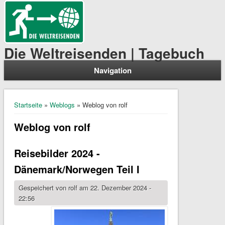
Die Weltreisenden | Tagebuch
Navigation
Sie sind hier
Startseite
»
Weblogs
» Weblog von rolf
Weblog von rolf
Reisebilder 2024 -
Dänemark/Norwegen Teil I
Gespeichert von
rolf
am 22. Dezember 2024 -
22:56