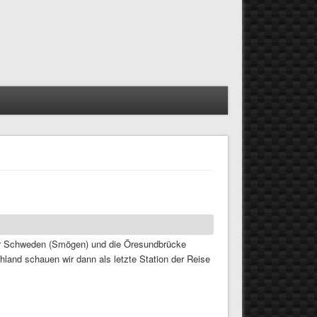
über Schweden (Smögen) und die Öresundbrücke
and schauen wir dann als letzte Station der Reise