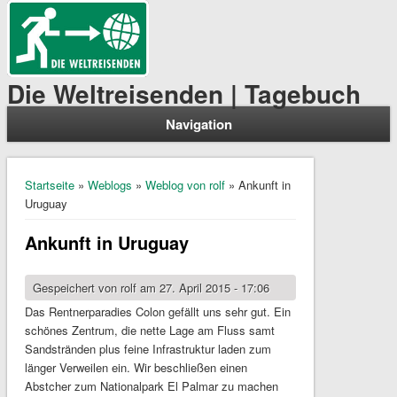
Die Weltreisenden | Tagebuch
Navigation
Sie sind hier
Startseite
»
Weblogs
»
Weblog von rolf
» Ankunft in
Uruguay
Ankunft in Uruguay
Gespeichert von
rolf
am 27. April 2015 - 17:06
Das Rentnerparadies Colon gefällt uns sehr gut. Ein
schönes Zentrum, die nette Lage am Fluss samt
Sandstränden plus feine Infrastruktur laden zum
länger Verweilen ein. Wir beschließen einen
Abstcher zum Nationalpark El Palmar zu machen