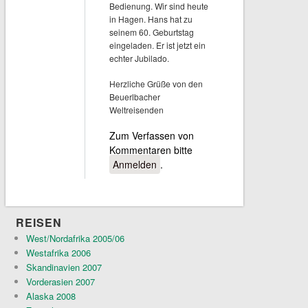
Bedienung. Wir sind heute
in Hagen. Hans hat zu
seinem 60. Geburtstag
eingeladen. Er ist jetzt ein
echter Jubilado.
Herzliche Grüße von den
Beuerlbacher
Weltreisenden
Zum Verfassen von
Kommentaren bitte
Anmelden
.
REISEN
West/Nordafrika 2005/06
Westafrika 2006
Skandinavien 2007
Vorderasien 2007
Alaska 2008