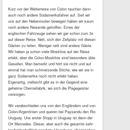
Kurz vor der Weiterreise von Colon tauchen dann
auch noch andere Südamerikafahrer auf. Seit wir
uns auf den Nebenrouten bewegen haben wir kaum
noch andere Reisende getroffen. Eines der
englischen Fahrzeuge sehen wir gar schon zum 3x
auf dieser Reise. Nett, sich den Zeltplatz mit diesen
Gästen zu teilen. Weniger nett sind andere Gäste.
Wir haben ja schon viele Moskitos auf der Reise
erlebt, aber die Colon-Moskitos sind besonders üble
Gesellen. Man bemerkt und hört sie nicht und auf
einmal hat man schmerzende Stiche, wie wir sie in
ganz Südamerika noch nicht erlebt haben.
Eigenartig, vielleicht gibt es in der Gegend eine
geheime Chemiefabrik, wo sich die Plagegeister
versorgen.
Wir verabschieden uns von den Engländern und von
Colon/Argentinien und queren bei Paysandu den Rio
Uruguay. Uns erster Stopp in Uruguay ist dann der
Ort Mercedes. Dieser, aber auch die gesamte sehr
landwirtschaftlich geprägte Umgebung, überraschen