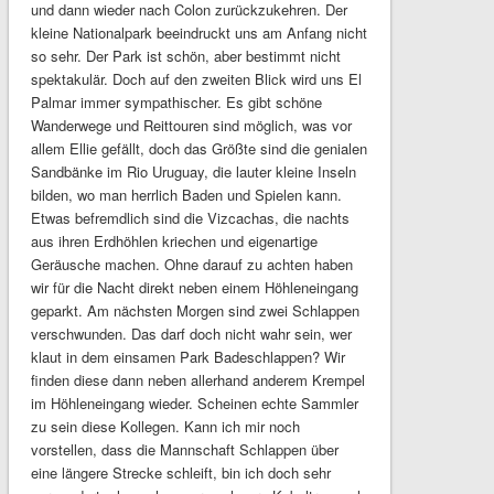
und dann wieder nach Colon zurückzukehren. Der
kleine Nationalpark beeindruckt uns am Anfang nicht
so sehr. Der Park ist schön, aber bestimmt nicht
spektakulär. Doch auf den zweiten Blick wird uns El
Palmar immer sympathischer. Es gibt schöne
Wanderwege und Reittouren sind möglich, was vor
allem Ellie gefällt, doch das Größte sind die genialen
Sandbänke im Rio Uruguay, die lauter kleine Inseln
bilden, wo man herrlich Baden und Spielen kann.
Etwas befremdlich sind die Vizcachas, die nachts
aus ihren Erdhöhlen kriechen und eigenartige
Geräusche machen. Ohne darauf zu achten haben
wir für die Nacht direkt neben einem Höhleneingang
geparkt. Am nächsten Morgen sind zwei Schlappen
verschwunden. Das darf doch nicht wahr sein, wer
klaut in dem einsamen Park Badeschlappen? Wir
finden diese dann neben allerhand anderem Krempel
im Höhleneingang wieder. Scheinen echte Sammler
zu sein diese Kollegen. Kann ich mir noch
vorstellen, dass die Mannschaft Schlappen über
eine längere Strecke schleift, bin ich doch sehr