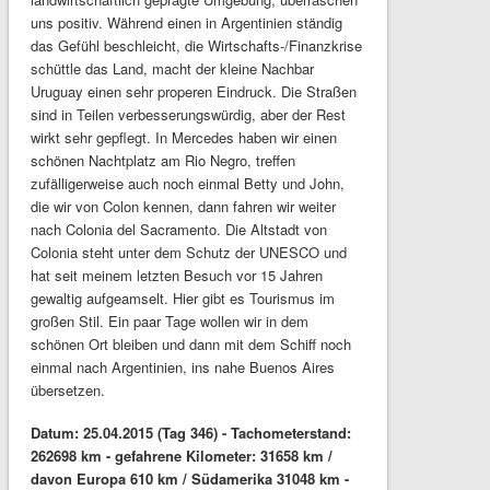
uns positiv. Während einen in Argentinien ständig
das Gefühl beschleicht, die Wirtschafts-/Finanzkrise
schüttle das Land, macht der kleine Nachbar
Uruguay einen sehr properen Eindruck. Die Straßen
sind in Teilen verbesserungswürdig, aber der Rest
wirkt sehr gepflegt. In Mercedes haben wir einen
schönen Nachtplatz am Rio Negro, treffen
zufälligerweise auch noch einmal Betty und John,
die wir von Colon kennen, dann fahren wir weiter
nach Colonia del Sacramento. Die Altstadt von
Colonia steht unter dem Schutz der UNESCO und
hat seit meinem letzten Besuch vor 15 Jahren
gewaltig aufgeamselt. Hier gibt es Tourismus im
großen Stil. Ein paar Tage wollen wir in dem
schönen Ort bleiben und dann mit dem Schiff noch
einmal nach Argentinien, ins nahe Buenos Aires
übersetzen.
Datum: 25.04.2015 (Tag 346) - Tachometerstand:
262698 km - gefahrene Kilometer: 31658 km /
davon Europa 610 km / Südamerika 31048 km -