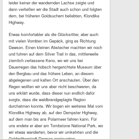
leider keiner der wandernden Lachse zeigte und
dann verließen wir die Stadt auch schon und folgten
dem, bei früheren Goldsuchern beliebten, Klondike
Highway.
Etwas komfortabler als die Glücksritter, aber auch
mit vielen Vorräten im Gepäck, ging es Richtung
Dawson. Einen kleinen Abstecher machten wir noch
und fuhren auf dem Silver Trail in das, mittlerweile
ziemlich verlassene Keno, wo wir uns bei
Dauerregen das hübsch hergerichtete Museum über
den Bergbau und das frühere Leben, an diesem
abgelegenen und kalten Ort anschauten. Über den
Regen wollten wir uns aber nicht beschweren, da
uns erklärt wurde, dass dieser nun endlich dafür
sorgte, dass die waldbrandgeplagte Region
durchatmen konnte. Wir bogen ein weiteres Mal vom
Klondike Highway ab, auf den Dempster Highway,
auf dem man bis ans Polarmeer fahren kann. Für
uns endete er aber am Tombstone National Park, wo
wir etwas wanderten, bevor wir umkehrten und die
Goldgräberstadt Dawson ansteuerten.