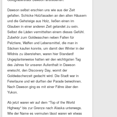
Dawson selbst erschien uns wie aus der Zeit
gefallen. Schicke Holzfasaden an den alten Häusern
und die Gehsteige aus Holz, ließen einen im
Glauben in einer anderen Zeit gelandet zu sein.
Selbst die Läden vermittelten einem dieses Gefühl.
Zubehör zum Goldwaschen neben Fallen für
Pelztiere, Waffen und Lebensmittel, die man in
Säcken kaufen konnte, um damit den Winter in der
Wildnis zu überstehen, waren hier Standard!
Ungeplanterweise hatten wir den wichtigsten Tag
des Jahres für unseren Aufenthalt in Dawson
erwischt, den Discovery Day, womit der
Goldwäscherzeit gedacht wird. Die Stadt war in
Feierlaune und wir durften der Parade beiwohnen.
Nach Dawson ging es mit einer Fähre über den
Yukon.
Ab jetzt waren wir auf dem "Top of the World
Highway" bis zur Grenze nach Alaska unterwegs.
Wie der Name es vermuten lässt waren wir etwas