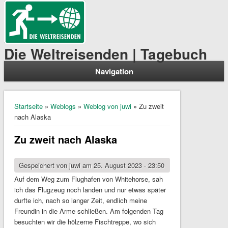
Die Weltreisenden | Tagebuch
Navigation
Sie sind hier
Startseite
»
Weblogs
»
Weblog von juwi
» Zu zweit
nach Alaska
Zu zweit nach Alaska
Gespeichert von
juwi
am 25. August 2023 - 23:50
Auf dem Weg zum Flughafen von Whitehorse, sah
ich das Flugzeug noch landen und nur etwas später
durfte ich, nach so langer Zeit, endlich meine
Freundin in die Arme schließen. Am folgenden Tag
besuchten wir die hölzerne Fischtreppe, wo sich