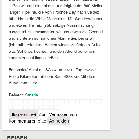
ließen wir erst einmal aus und folgten der 800 Meilen
langen Pipeline, die von Prodhoe Bay nach Valdez
führt bis in die White Mountains. Mit Wanderschuhen
und etwas Trailmix (süß/salzige Nussmischung)
ausgestattet, erwanderten wir uns etwas die Gegend
und sichteten so manches Murmeltier, bevor wir
(ich) mit zerkratzen Beinen wieder zurück am Auto
was Schönes kochten und den Abend bei einem
Lagerbier ausklingen ließen.
Fairbanks/ Alaska USA 24.08.2023 - Tag 282 der
Reise Kilometer mit dem Rad: 4823 km Mit dem
Auto: 25855 km
Reisen:
Kanada
Blog von juwi
Zum Verfassen von
Kommentaren bitte
Anmelden
.
REISEN