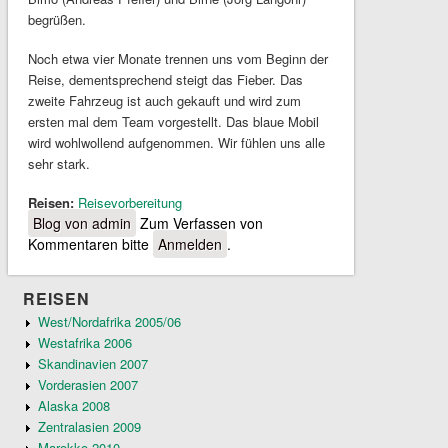
begrüßen.
Noch etwa vier Monate trennen uns vom Beginn der
Reise, dementsprechend steigt das Fieber. Das
zweite Fahrzeug ist auch gekauft und wird zum
ersten mal dem Team vorgestellt. Das blaue Mobil
wird wohlwollend aufgenommen. Wir fühlen uns alle
sehr stark.
Reisen:
Reisevorbereitung
Blog von admin
Zum Verfassen von
Kommentaren bitte
Anmelden
.
REISEN
West/Nordafrika 2005/06
Westafrika 2006
Skandinavien 2007
Vorderasien 2007
Alaska 2008
Zentralasien 2009
Marokko 2010