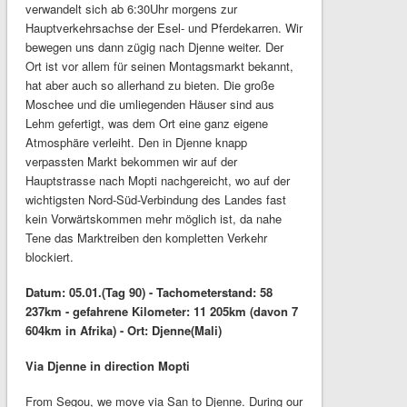
verwandelt sich ab 6:30Uhr morgens zur
Hauptverkehrsachse der Esel- und Pferdekarren. Wir
bewegen uns dann zügig nach Djenne weiter. Der
Ort ist vor allem für seinen Montagsmarkt bekannt,
hat aber auch so allerhand zu bieten. Die große
Moschee und die umliegenden Häuser sind aus
Lehm gefertigt, was dem Ort eine ganz eigene
Atmosphäre verleiht. Den in Djenne knapp
verpassten Markt bekommen wir auf der
Hauptstrasse nach Mopti nachgereicht, wo auf der
wichtigsten Nord-Süd-Verbindung des Landes fast
kein Vorwärtskommen mehr möglich ist, da nahe
Tene das Marktreiben den kompletten Verkehr
blockiert.
Datum: 05.01.(Tag 90) - Tachometerstand: 58
237km - gefahrene Kilometer: 11 205km (davon 7
604km in Afrika) - Ort: Djenne(Mali)
Via Djenne in direction Mopti
From Segou, we move via San to Djenne. During our