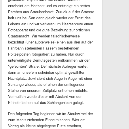
erscheint am Horizont und es entsteigt ein nettes
Pärchen aus Straubenhardt. Zurück auf der Strasse
holt uns bei San dann gleich wieder der Ernst des
Lebens ein und wir verlieren um Haaresbreite einen
Fotoapparat und die gute Beziehung zur örtlichen
Staatsmacht. Wir werden fälschlicherweise
bezichtigt (unerlaubterweise) einen aus drei auf der
Fahrbahn stehenden Fässern bestehenden
Polizeiposten fotografiert zu haben. Nur durch
unterwürfigste Demutsgesten entkommen wir der
"gerechten" Strafe. Der nächste Aufreger wartet
dann an unserem scheinbar optimal gewählten
Nachtplatz. Juwi sieht sich Auge in Auge mit einer
Schlange wieder, als er einen der umliegenden
Steine von unserem Zeltplatz entfernen möchte.
Vermutlich wurde dieser mit Absicht von den
Einheimischen auf das Schlangenloch gelegt.
Den folgenden Tag beginnen wir im Staubwirbel der
zum Markt ziehenden Einheimischen. Was am
Vortag als kleine abgelegene Piste erschien,