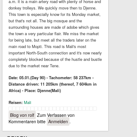
a.m. it is a main artery road with plenty of horse and
donkey trolleys. We quickly move then to Djenne.
This town is especially know for its Monday market,
but that's not all. The big mosque and the
surrounding houses are made of adobe which gives
the town a very particular flair. We miss the market
for being late, but meet all the traders later on the
main road to Mopti. This road is Mali's most
important North-South connection and it's now nearly
completely blocked because of the hustle and bustle
due to the market near Tene.
Date: 05.01.(Day 90) - Tachometer: 58 237km -
Distance driven: 11 205km (thereof, 7 604km in
Africa) - Place: Djenne(Mali)
Reisen:
Mali
Blog von rolf
Zum Verfassen von
Kommentaren bitte
Anmelden
.