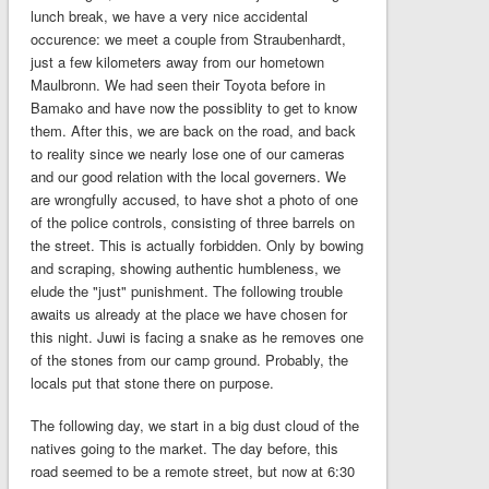
lunch break, we have a very nice accidental
occurence: we meet a couple from Straubenhardt,
just a few kilometers away from our hometown
Maulbronn. We had seen their Toyota before in
Bamako and have now the possiblity to get to know
them. After this, we are back on the road, and back
to reality since we nearly lose one of our cameras
and our good relation with the local governers. We
are wrongfully accused, to have shot a photo of one
of the police controls, consisting of three barrels on
the street. This is actually forbidden. Only by bowing
and scraping, showing authentic humbleness, we
elude the "just" punishment. The following trouble
awaits us already at the place we have chosen for
this night. Juwi is facing a snake as he removes one
of the stones from our camp ground. Probably, the
locals put that stone there on purpose.
The following day, we start in a big dust cloud of the
natives going to the market. The day before, this
road seemed to be a remote street, but now at 6:30