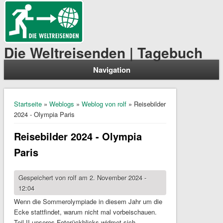
Die Weltreisenden | Tagebuch
Navigation
Sie sind hier
Startseite
»
Weblogs
»
Weblog von rolf
» Reisebilder
2024 - Olympia Paris
Reisebilder 2024 - Olympia
Paris
Gespeichert von
rolf
am 2. November 2024 -
12:04
Wenn die Sommerolympiade in diesem Jahr um die
Ecke stattfindet, warum nicht mal vorbeischauen.
Teil II unseres Fotorückblicks widmet sich