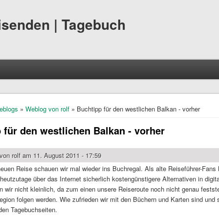
eisenden | Tagebuch
hier
eblogs
»
Weblog von rolf
» Buchtipp für den westlichen Balkan - vorher
 für den westlichen Balkan - vorher
 von
rolf
am 11. August 2011 - 17:59
euen Reise schauen wir mal wieder ins Buchregal. Als alte Reiseführer-Fans ha
eutzutage über das Internet sicherlich kostengünstigere Alternativen in digit
 wir nicht kleinlich, da zum einen unsere Reiseroute noch nicht genau festst
gion folgen werden. Wie zufrieden wir mit den Büchern und Karten sind und s
 den Tagebuchseiten.