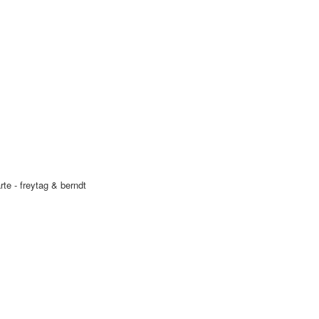
te - freytag & berndt