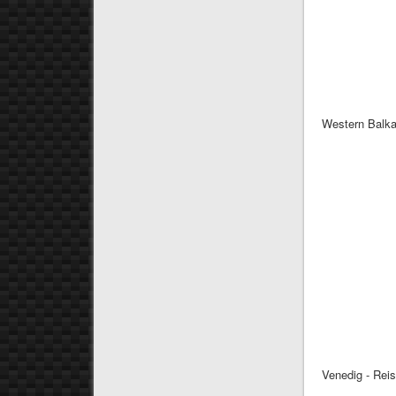
Western Balka
Venedig - Re