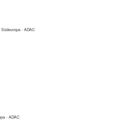
r Südeuropa - ADAC
opa - ADAC