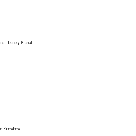
ns - Lonely Planet
ise Knowhow