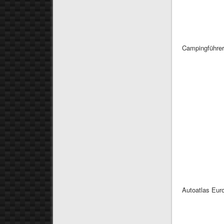
Campingführe
Autoatlas Eur