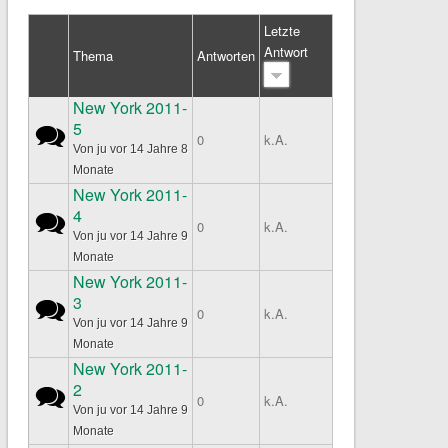
Letzte
Antwort
Thema
Antworten
New York 2011-
5
Normales Thema
0
k.A.
Von
ju
vor 14 Jahre 8
Monate
New York 2011-
4
Normales Thema
0
k.A.
Von
ju
vor 14 Jahre 9
Monate
New York 2011-
3
Normales Thema
0
k.A.
Von
ju
vor 14 Jahre 9
Monate
New York 2011-
2
Normales Thema
0
k.A.
Von
ju
vor 14 Jahre 9
Monate