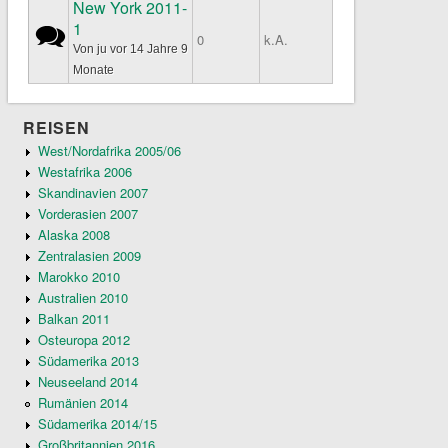
New York 2011-
1
Normales Thema
0
k.A.
Von
ju
vor 14 Jahre 9
Monate
REISEN
West/Nordafrika 2005/06
Westafrika 2006
Skandinavien 2007
Vorderasien 2007
Alaska 2008
Zentralasien 2009
Marokko 2010
Australien 2010
Balkan 2011
Osteuropa 2012
Südamerika 2013
Neuseeland 2014
Rumänien 2014
Südamerika 2014/15
Großbritannien 2016