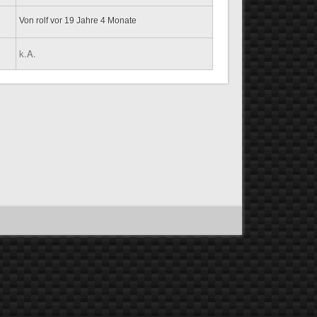
Von
rolf
vor 19 Jahre 4 Monate
k.A.