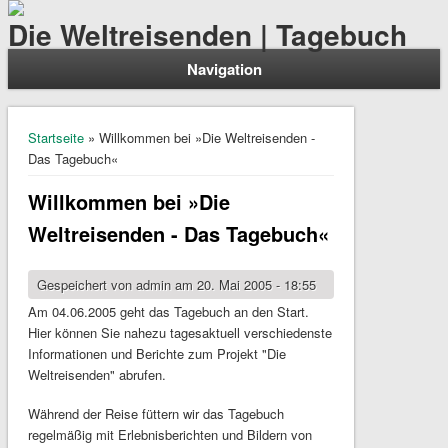
Die Weltreisenden | Tagebuch
Navigation
Sie sind hier
Startseite
» Willkommen bei »Die Weltreisenden -
Das Tagebuch«
Willkommen bei »Die
Weltreisenden - Das Tagebuch«
Gespeichert von
admin
am 20. Mai 2005 - 18:55
Am 04.06.2005 geht das Tagebuch an den Start.
Hier können Sie nahezu tagesaktuell verschiedenste
Informationen und Berichte zum Projekt "Die
Weltreisenden" abrufen.
Während der Reise füttern wir das Tagebuch
regelmäßig mit Erlebnisberichten und Bildern von