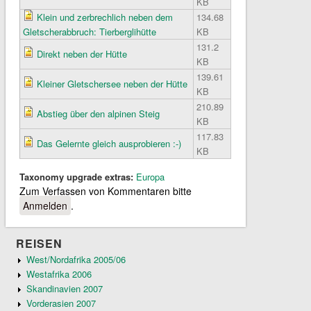
KB
Klein und zerbrechlich neben dem
134.68
Gletscherabbruch: Tierberglihütte
KB
131.2
Direkt neben der Hütte
KB
139.61
Kleiner Gletschersee neben der Hütte
KB
210.89
Abstieg über den alpinen Steig
KB
117.83
Das Gelernte gleich ausprobieren :-)
KB
Taxonomy upgrade extras:
Europa
Zum Verfassen von Kommentaren bitte
Anmelden
.
REISEN
West/Nordafrika 2005/06
Westafrika 2006
Skandinavien 2007
Vorderasien 2007