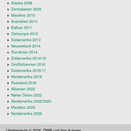
Alaska 2008
Zentralasien 2009
Marokko 2010
Australien 2010
Balkan 2011
Osteuropa 2012
Südamerika 2013
Neuseeland 2014
Rumänien 2014
Südamerika 2014/15
Großbritannien 2016
Südamerika 2016/17
Nordamerika 2018
Russland 2018
Albanien 2022
Naher Osten 2022
Nordamerika 2022/2023
Marokko 2025
Nordamerika 2026
Urheberrecht © 2026, DWR und ihre Autoren