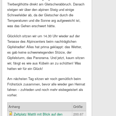
Tierberglihütte direkt am Gletscherabbruch. Danach
steigen wir über den alpinen Steig und einige
Schneefelder ab, da der Gletscher durch die
Temperaturen und die Sonne arg aufgeweicht ist,
was das Gehen erschwert hätte.
Glücklich sitzen wir um 14.30 Uhr wieder auf der
Terasse des Alpincenters beim nachträglichen
Gipfelradler! Alles hat prima geklappt: das Wetter,
es gab keine schwerwiegenden Stürze, der
Gipfelsturm, das Panorama. Und jetzt, kaum sitzen
wir, fängt es wie aus Kübeln an zu schütten! Was
hatten wir für ein Glück!
Am nächsten Tag sitzen wir noch gemütlich beim
Frühstück zusammen, bevor alle wieder gen Heimat
fahren – zufrieden und noch mehr eisbegeistert als
vorher.
Anhang
Größe
Zeltplatz Mattli mit Blick auf den
200.67