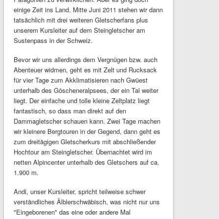
einige Zeit ins Land. Mitte Juni 2011 stehen wir dann
tatsächlich mit drei weiteren Gletscherfans plus
unserem Kursleiter auf dem Steingletscher am
Sustenpass in der Schweiz.
Bevor wir uns allerdings dem Vergnügen bzw. auch
Abenteuer widmen, geht es mit Zelt und Rucksack
für vier Tage zum Akklimatisieren nach Gwüest
unterhalb des Göscheneralpsees, der ein Tal weiter
liegt. Der einfache und tolle kleine Zeltplatz liegt
fantastisch, so dass man direkt auf den
Dammagletscher schauen kann. Zwei Tage machen
wir kleinere Bergtouren in der Gegend, dann geht es
zum dreitägigen Gletscherkurs mit abschließender
Hochtour am Steingletscher. Übernachtet wird im
netten Alpincenter unterhalb des Gletschers auf ca.
1.900 m.
Andi, unser Kursleiter, spricht teilweise schwer
verständliches Älblerschwäbisch, was nicht nur uns
"Eingeborenen" das eine oder andere Mal