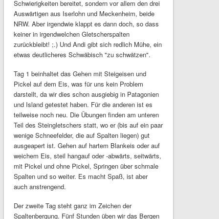
Schwierigkeiten bereitet, sondern vor allem den drei
Auswärtigen aus Iserlohn und Meckenheim, beide
NRW. Aber irgendwie klappt es dann doch, so dass
keiner in irgendwelchen Gletscherspalten
zurückbleibt! ;.) Und Andi gibt sich redlich Mühe, ein
etwas deutlicheres Schwäbisch "zu schwätzen".
Tag 1 beinhaltet das Gehen mit Steigeisen und
Pickel auf dem Eis, was für uns kein Problem
darstellt, da wir dies schon ausgiebig in Patagonien
und Island getestet haben. Für die anderen ist es
teilweise noch neu. Die Übungen finden am unteren
Teil des Steingletschers statt, wo er (bis auf ein paar
wenige Schneefelder, die auf Spalten liegen) gut
ausgeapert ist. Gehen auf hartem Blankeis oder auf
weichem Eis, steil hangauf oder -abwärts, seitwärts,
mit Pickel und ohne Pickel, Springen über schmale
Spalten und so weiter. Es macht Spaß, ist aber
auch anstrengend.
Der zweite Tag steht ganz im Zeichen der
Spaltenbergung. Fünf Stunden üben wir das Bergen