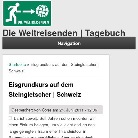
Die Weltreisenden | Tagebuch
Navigation
Sie sind hier
Startseite
» Eisgrundkurs auf dem Steingletscher |
Schweiz
Eisgrundkurs auf dem
Steingletscher | Schweiz
Gespeichert von
Corre
am 24. Juni 2011 - 12:06
Es ist soweit: Seit Jahren schon möchten wir
einen Eiskurs belegen, um vielleicht endlich den
lange gehegten Traum einer Inlandeistour in
Patagonien zu verwirklichen. Aber es ging doch