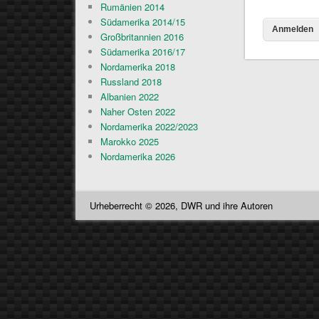
Rumänien 2014
Südamerika 2014/15
Großbritannien 2016
Südamerika 2016/17
Nordamerika 2018
Russland 2018
Albanien 2022
Naher Osten 2022
Nordamerika 2022/2023
Marokko 2025
Nordamerika 2026
Urheberrecht © 2026, DWR und ihre Autoren