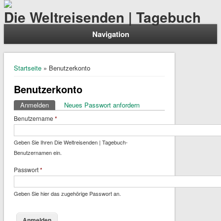
Die Weltreisenden | Tagebuch
Navigation
Sie sind hier
Startseite
» Benutzerkonto
Benutzerkonto
Anmelden
(aktiver Reiter)
Neues Passwort anfordern
Haupt-Reiter
Benutzername
*
Geben Sie Ihren Die Weltreisenden | Tagebuch-
Benutzernamen ein.
Passwort
*
Geben Sie hier das zugehörige Passwort an.