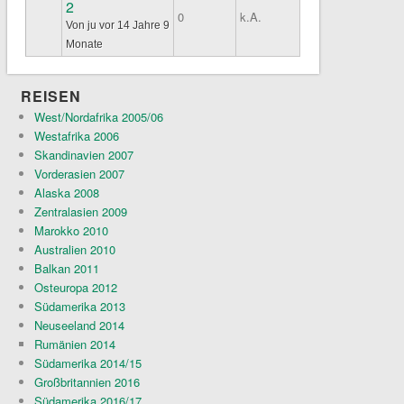
2
Normales Thema
0
k.A.
Von
ju
vor 14 Jahre 9
Monate
REISEN
West/Nordafrika 2005/06
Westafrika 2006
Skandinavien 2007
Vorderasien 2007
Alaska 2008
Zentralasien 2009
Marokko 2010
Australien 2010
Balkan 2011
Osteuropa 2012
Südamerika 2013
Neuseeland 2014
Rumänien 2014
Südamerika 2014/15
Großbritannien 2016
Südamerika 2016/17