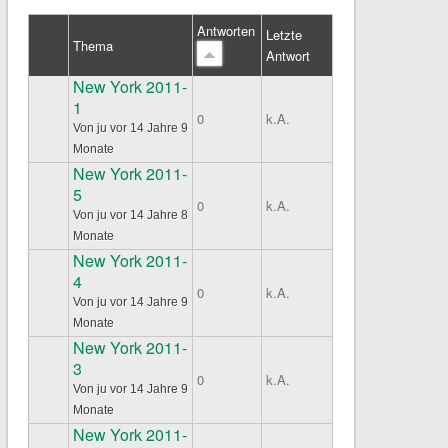
Antworten
Letzte
Thema
Antwort
New York 2011-
1
Normales Thema
0
k.A.
Von
ju
vor 14 Jahre 9
Monate
New York 2011-
5
Normales Thema
0
k.A.
Von
ju
vor 14 Jahre 8
Monate
New York 2011-
4
Normales Thema
0
k.A.
Von
ju
vor 14 Jahre 9
Monate
New York 2011-
3
Normales Thema
0
k.A.
Von
ju
vor 14 Jahre 9
Monate
New York 2011-